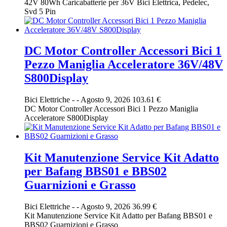
42V 80Wh Caricabatterie per 36V Bici Elettrica, Pedelec,
Svd 5 Pin
DC Motor Controller Accessori Bici 1
Pezzo Maniglia Acceleratore 36V/48V
S800Display
Bici Elettriche
-
-
Agosto 9, 2026
103.61 €
DC Motor Controller Accessori Bici 1 Pezzo Maniglia
Acceleratore S800Display
Kit Manutenzione Service Kit Adatto
per Bafang BBS01 e BBS02
Guarnizioni e Grasso
Bici Elettriche
-
-
Agosto 9, 2026
36.99 €
Kit Manutenzione Service Kit Adatto per Bafang BBS01 e
BBS02 Guarnizioni e Grasso