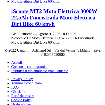
iScoote MT2 Moto Elettrica 3000W
22,5Ah Fuoristrada Moto Elettrica
Dirt Bike 60 km/h
Bici Elettriche
-
-
Agosto 9, 2026
1099.00 €
iScoote MT2 Moto Elettrica 3000W 22,5Ah Fuoristrada
Moto Elettrica Dirt Bike 60 km/h
© 2022 Usato it. - Adintend Srl - Via dal Verme 7, Milano - P.iva
IT02357550066
Accedi
Crea un account gratuito
Pubblica il tuo annuncio gratuitamente
Privacy Policy
Termini e condizioni
FAQ
Chi siamo
For Advertisers
Cookie Policy
Usato notizie