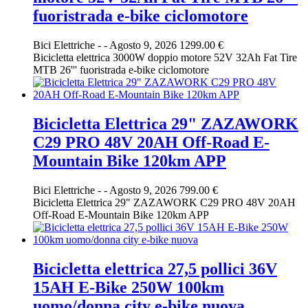
fuoristrada e-bike ciclomotore
Bici Elettriche
-
-
Agosto 9, 2026
1299.00 €
Bicicletta elettrica 3000W doppio motore 52V 32Ah Fat Tire
MTB 26''' fuoristrada e-bike ciclomotore
Bicicletta Elettrica 29" ZAZAWORK
C29 PRO 48V 20AH Off-Road E-
Mountain Bike 120km APP
Bici Elettriche
-
-
Agosto 9, 2026
799.00 €
Bicicletta Elettrica 29" ZAZAWORK C29 PRO 48V 20AH
Off-Road E-Mountain Bike 120km APP
Bicicletta elettrica 27,5 pollici 36V
15AH E-Bike 250W 100km
uomo/donna city e-bike nuova