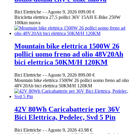
Bici Elettriche
-
-
Agosto 9, 2026
699.00 €
Bicicletta elettrica 27,5 pollici 36V 15AH E-Bike 250W
100km nuova
Mountain bike elettrica 1500W 26
pollici uomo freno ad olio 48V20Ah
bici elettrica 50KM/H 120KM
Bici Elettriche
-
-
Agosto 9, 2026
899.00 €
Mountain bike elettrica 1500W 26 pollici uomo freno ad olio
48V20Ah bici elettrica 50KM/H 120KM
42V 80Wh Caricabatterie per 36V
Bici Elettrica, Pedelec, Svd 5 Pin
Bici Elettriche
-
-
Agosto 9, 2026
43.98 €