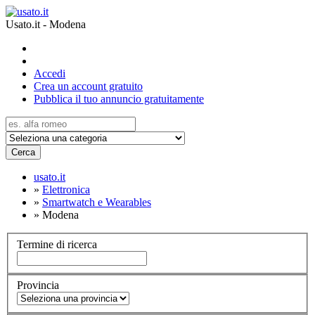
Usato.it - Modena
Accedi
Crea un account gratuito
Pubblica il tuo annuncio gratuitamente
Cerca
usato.it
»
Elettronica
»
Smartwatch e Wearables
»
Modena
Termine di ricerca
Provincia