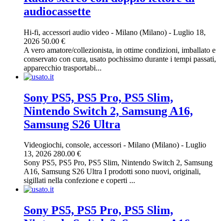
audiocassette
Hi-fi, accessori audio video
-
Milano (Milano)
-
Luglio 18,
2026
50.00 €
A vero amatore/collezionista, in ottime condizioni, imballato e
conservato con cura, usato pochissimo durante i tempi passati,
apparecchio trasportabi...
Sony PS5, PS5 Pro, PS5 Slim,
Nintendo Switch 2, Samsung A16,
Samsung S26 Ultra
Videogiochi, console, accessori
-
Milano (Milano)
-
Luglio
13, 2026
280.00 €
Sony PS5, PS5 Pro, PS5 Slim, Nintendo Switch 2, Samsung
A16, Samsung S26 Ultra I prodotti sono nuovi, originali,
sigillati nella confezione e coperti ...
Sony PS5, PS5 Pro, PS5 Slim,