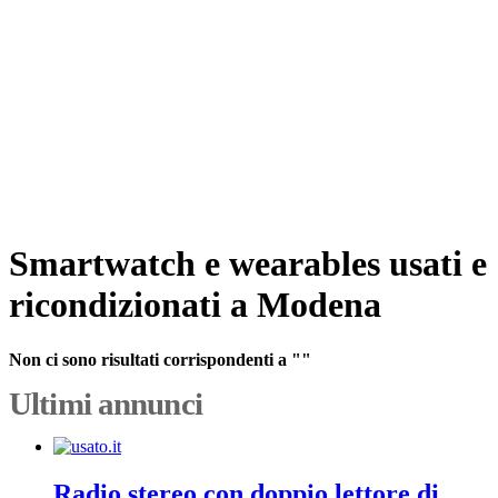
Smartwatch e wearables usati e
ricondizionati a Modena
Non ci sono risultati corrispondenti a ""
Ultimi annunci
Radio stereo con doppio lettore di