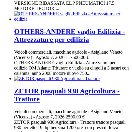
VERSIONE RIBASSATA EL ? PNEUMATICI 17.5,
MOTORE TECTOR ...
OTHERS-ANDERE vaglio Edilizia -
Attrezzature per edilizia
Veicoli commerciali, macchine agricole
-
Asigliano Veneto
(Vicenza)
-
Agosto 7, 2026
117500.00 €
OTHERS-ANDERE vaglio Edilizia - Attrezzature per
edilizia OM Atlante Triturare e vaglio su cingoli a 3 nastri con
calamita, anno 2008 motore nuovo 750...
ZETOR pasquali 930 Agricoltura -
Trattore
Veicoli commerciali, macchine agricole
-
Asigliano Veneto
(Vicenza)
-
Agosto 7, 2026
2500.00 €
ZETOR pasquali 930 Agricoltura - Trattore trattore pasquali
930 perfetto 19 hp benzina 1200 ore con presa di forza