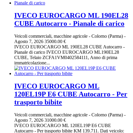
IVECO EUROCARGO ML 190EL28
CUBE Autocarro - Pianale di carico
Veicoli commerciali, macchine agricole
-
Colorno (Parma)
-
Agosto 7, 2026
35000.00 €
IVECO EUROCARGO ML 190EL28 CUBE Autocarro -
Pianale di carico IVECO EUROCARGO ML190EL28
CUBE, Telaio ZCFA1VM0402584111, Anno di prima
immatricolazione...
IVECO EUROCARGO ML
120EL19P E6 CUBE Autocarro - Per
trasporto bibite
Veicoli commerciali, macchine agricole
-
Colorno (Parma)
-
Agosto 7, 2026
31000.00 €
IVECO EUROCARGO ML 120EL19P E6 CUBE
Autocarro - Per trasporto bibite KM 139.711. Dati veicolo: