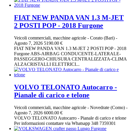
FIAT NEW PANDA VAN 1.3 M-JET
2 POSTI POP - 2018 Furgone
Veicoli commerciali, macchine agricole
-
Corato (Bari)
-
Agosto 7, 2026
5190.00 €
FIAT NEW PANDA VAN 1.3 M-JET 2 POSTI POP - 2018
Furgone ABS-AIRBAG CONDUCENTE-LATERALE-
PASSEGGERO-CHIUSURA CENTRALIZZATA-CLIMA
ALZACRISTALLI ELETTRICI...
VOLVO TELONATO Autocarro -
Pianale di carico e telone
Veicoli commerciali, macchine agricole
-
Novedrate (Como)
-
Agosto 7, 2026
6000.00 €
VOLVO TELONATO Autocarro - Pianale di carico e telone
Per informazioni contattare via Whatsapp 348 7359301