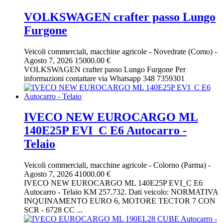
VOLKSWAGEN crafter passo Lungo
Furgone
Veicoli commerciali, macchine agricole
-
Novedrate (Como)
-
Agosto 7, 2026
15000.00 €
VOLKSWAGEN crafter passo Lungo Furgone Per
informazioni contattare via Whatsapp 348 7359301
IVECO NEW EUROCARGO ML
140E25P EVI_C E6 Autocarro -
Telaio
Veicoli commerciali, macchine agricole
-
Colorno (Parma)
-
Agosto 7, 2026
41000.00 €
IVECO NEW EUROCARGO ML 140E25P EVI_C E6
Autocarro - Telaio KM 257.732. Dati veicolo: NORMATIVA
INQUINAMENTO EURO 6, MOTORE TECTOR 7 CON
SCR - 6728 CC ...