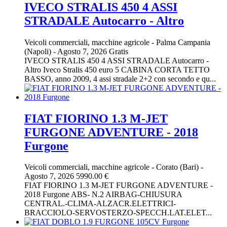
IVECO STRALIS 450 4 ASSI
STRADALE Autocarro - Altro
Veicoli commerciali, macchine agricole
-
Palma Campania
(Napoli)
-
Agosto 7, 2026
Gratis
IVECO STRALIS 450 4 ASSI STRADALE Autocarro -
Altro Iveco Stralis 450 euro 5 CABINA CORTA TETTO
BASSO, anno 2009, 4 assi stradale 2+2 con secondo e qu...
FIAT FIORINO 1.3 M-JET
FURGONE ADVENTURE - 2018
Furgone
Veicoli commerciali, macchine agricole
-
Corato (Bari)
-
Agosto 7, 2026
5990.00 €
FIAT FIORINO 1.3 M-JET FURGONE ADVENTURE -
2018 Furgone ABS- N.2 AIRBAG-CHIUSURA
CENTRAL.-CLIMA-ALZACR.ELETTRICI-
BRACCIOLO-SERVOSTERZO-SPECCH.LAT.ELET...